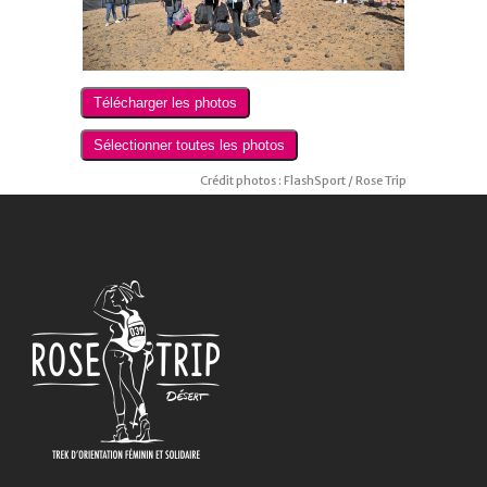
Crédit photos : FlashSport / Rose Trip