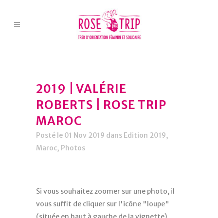
2019 | VALÉRIE
ROBERTS | ROSE TRIP
MAROC
Posté le 01 Nov 2019
dans
Edition 2019
,
Maroc
,
Photos
Si vous souhaitez zoomer sur une photo, il
vous suffit de cliquer sur l'icône "loupe"
(située en haut à gauche de la vignette).