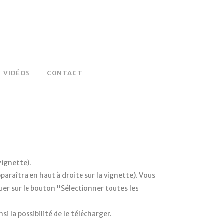
VIDÉOS
CONTACT
vignette).
araîtra en haut à droite sur la vignette). Vous
quer sur le bouton "Sélectionner toutes les
si la possibilité de le télécharger.