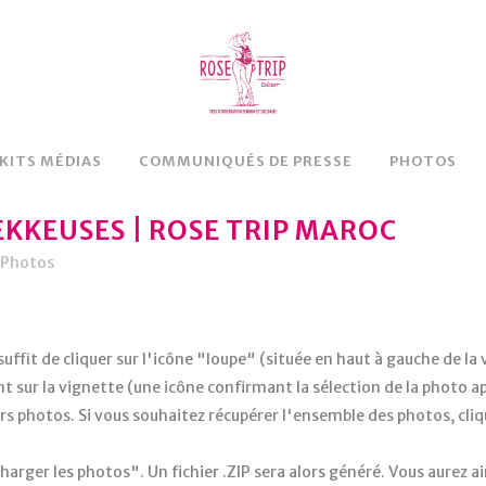
 KITS MÉDIAS
COMMUNIQUÉS DE PRESSE
PHOTOS
EKKEUSES | ROSE TRIP MAROC
Photos
uffit de cliquer sur l'icône "loupe" (située en haut à gauche de la 
 sur la vignette (une icône confirmant la sélection de la photo app
eurs photos. Si vous souhaitez récupérer l'ensemble des photos, cli
harger les photos". Un fichier .ZIP sera alors généré. Vous aurez ain