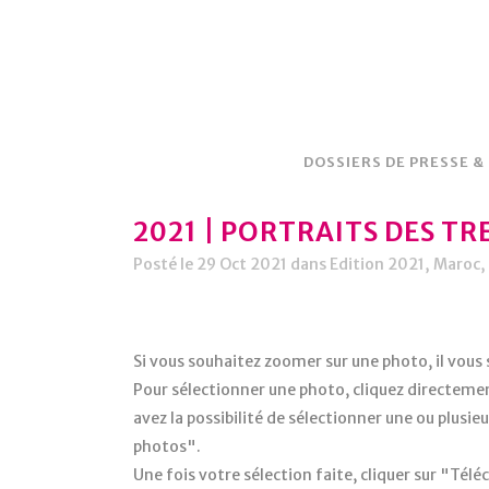
DOSSIERS DE PRESSE &
2021 | PORTRAITS DES TR
Posté le 29 Oct 2021
dans
Edition 2021
,
Maroc
,
Si vous souhaitez zoomer sur une photo, il vous s
Pour sélectionner une photo, cliquez directement
avez la possibilité de sélectionner une ou plusi
photos".
Une fois votre sélection faite, cliquer sur "Téléc