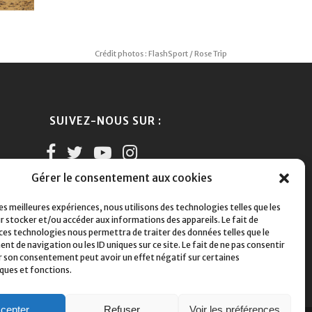
Crédit photos : FlashSport / Rose Trip
SUIVEZ-NOUS SUR :
Gérer le consentement aux cookies
les meilleures expériences, nous utilisons des technologies telles que les
r stocker et/ou accéder aux informations des appareils. Le fait de
 ces technologies nous permettra de traiter des données telles que le
 de navigation ou les ID uniques sur ce site. Le fait de ne pas consentir
er son consentement peut avoir un effet négatif sur certaines
iques et fonctions.
cepter
Refuser
Voir les préférences