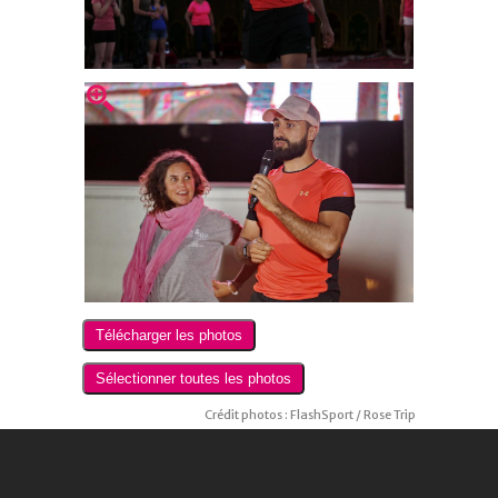
Crédit photos : FlashSport / Rose Trip