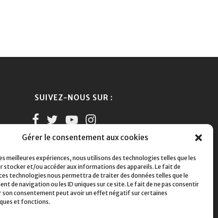
SUIVEZ-NOUS SUR :
Gérer le consentement aux cookies
les meilleures expériences, nous utilisons des technologies telles que les
r stocker et/ou accéder aux informations des appareils. Le fait de
 ces technologies nous permettra de traiter des données telles que le
 de navigation ou les ID uniques sur ce site. Le fait de ne pas consentir
er son consentement peut avoir un effet négatif sur certaines
iques et fonctions.