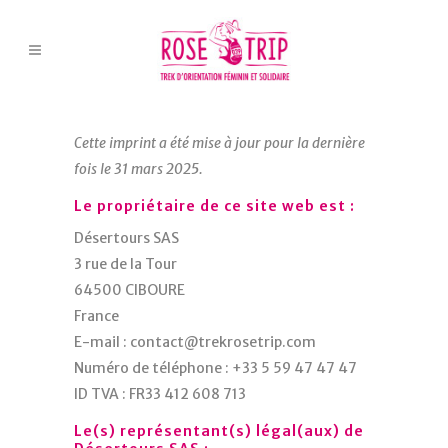
Cette imprint a été mise à jour pour la dernière
fois le 31 mars 2025.
Le propriétaire de ce site web est :
Désertours SAS
3 rue de la Tour
64500 CIBOURE
France
E-mail :
contact@
trekrosetrip.com
Numéro de téléphone : +33 5 59 47 47 47
ID TVA : FR33 412 608 713
Le(s) représentant(s) légal(aux) de