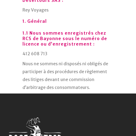
Désertours SAS :
Rey Voyages
1. Général
1.1 Nous sommes enregistrés chez
RCS de Bayonne sous le numéro de
licence ou d’enregistrement :
412 608 713
Nous ne sommes ni disposés ni obligés de
participer à des procédures de règlement
des litiges devant une commission
d’arbitrage des consommateurs.