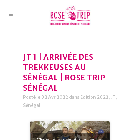
JT 1 | ARRIVÉE DES
TREKKEUSES AU
SÉNÉGAL | ROSE TRIP
SÉNÉGAL
Posté le 02 Avr 2022
dans
Edition 2022
,
JT
,
Sénégal
Cliquez pour accepter les cookies