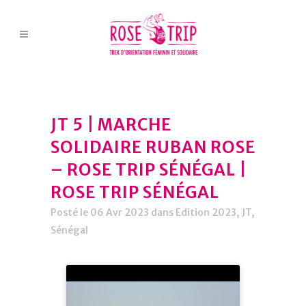
JT 5 | MARCHE
SOLIDAIRE RUBAN ROSE
– ROSE TRIP SÉNÉGAL |
ROSE TRIP SÉNÉGAL
Posté le 06 Avr 2023
dans
Edition 2023
,
JT
,
Sénégal