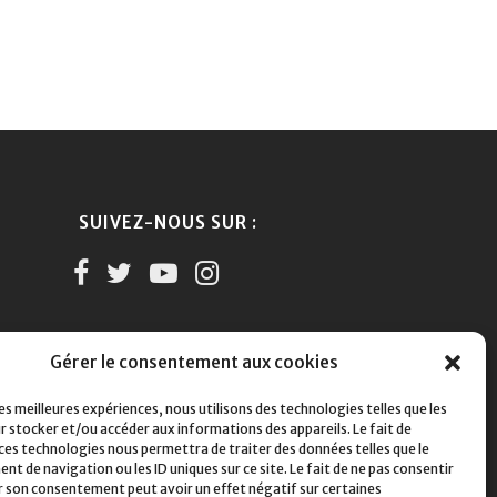
SUIVEZ-NOUS SUR :
Gérer le consentement aux cookies
les meilleures expériences, nous utilisons des technologies telles que les
r stocker et/ou accéder aux informations des appareils. Le fait de
 ces technologies nous permettra de traiter des données telles que le
 de navigation ou les ID uniques sur ce site. Le fait de ne pas consentir
er son consentement peut avoir un effet négatif sur certaines