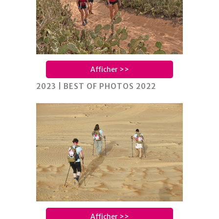
Afficher >>
2023 | BEST OF PHOTOS 2022
Afficher >>