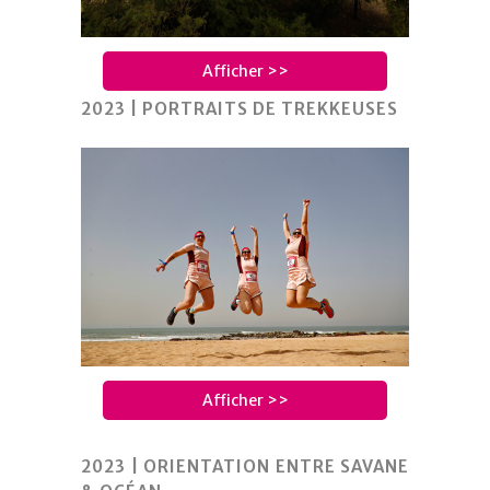
Afficher >>
2023 | PORTRAITS DE TREKKEUSES
Afficher >>
2023 | ORIENTATION ENTRE SAVANE