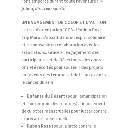
l’ont emporté durant toute l’aventure ! »
Julien
, directeur sportif
UN
ENGAGEMENT DE COEUR ET D’ACTION
Le trek d’orientation 100% féminin Rose
Trip Maroc s’inscrit dans un esprit solidaire
et responsable en collaboration avec les
associations. Grâce à l’engagement des
participantes et de Désertours, des dons
ont été récoltés pour soutenir des projets
en faveurs des femmes et de la lutte contre
le cancer du sein
Enfants du Désert
(pour l’émancipation
et l’autonomie des femmes) : financement
de culottes menstruelles pour lutter contre
la précarité menstruelle
Ruban Rose
(pour la lutte contre le