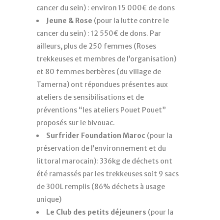
cancer du sein) : environ 15 000€ de dons
Jeune & Rose
(pour la lutte contre le
cancer du sein) : 12 550€ de dons. Par
ailleurs, plus de 250 femmes (Roses
trekkeuses et membres de l’organisation)
et 80 femmes berbères (du village de
Tamerna) ont répondues présentes aux
ateliers de sensibilisations et de
préventions “les ateliers Pouet Pouet”
proposés sur le bivouac.
Surfrider Foundation Maroc
(pour la
préservation de l’environnement et du
littoral marocain): 336kg de déchets ont
été ramassés par les trekkeuses soit 9 sacs
de 300L remplis (86% déchets à usage
unique)
Le
Club
des
petits
déjeuners
(pour la