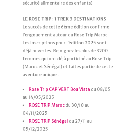
sécurité alimentaire des enfants)
LE
ROSE
TRIP
:
1 TREK 3 DESTINATIONS
Le succès de cette 6ème édition confirme
l’engouement autour du Rose Trip Maroc.
Les inscriptions pour l’édition 2025 sont
déjà ouvertes. Rejoignez les plus de 3200
femmes qui ont déjà participé au Rose Trip
(Maroc et Sénégal) et faites partie de cette
aventure unique :
Rose Trip CAP VERT Boa Vista
du 08/05
au 14/05/2025
ROSE TRIP Maroc
du 30/10 au
04/11/2025
ROSE TRIP Sénégal
du 27/11 au
05/12/2025