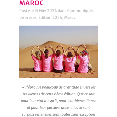
MAROC
Posté le 15 Nov 2024
dans
Communiqués
de presse
,
Edition 2024
,
Maroc
« J’éprouve beaucoup de gratitude envers les
trekkeuses de cette 6ème édition. Que ce soit
pour leur état d’esprit, pour leur bienveillance
et pour leur persévérance, elles se sont
surpassées et elles sont toutes sans exception