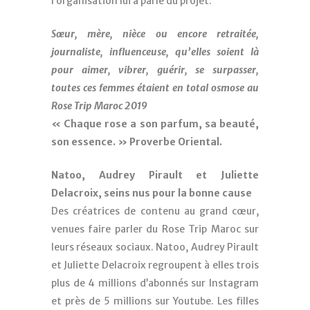
l’organisation lui a parlé du projet.
Sœur, mère, nièce ou encore retraitée,
journaliste, influenceuse, qu’elles soient là
pour aimer, vibrer, guérir, se surpasser,
toutes ces femmes étaient en total osmose au
Rose Trip Maroc 2019
« Chaque rose a son parfum, sa beauté,
son essence. » Proverbe Oriental.
Natoo, Audrey Pirault et Juliette
Delacroix, seins nus pour la bonne cause
Des créatrices de contenu au grand cœur,
venues faire parler du Rose Trip Maroc sur
leurs réseaux sociaux. Natoo, Audrey Pirault
et Juliette Delacroix regroupent à elles trois
plus de 4 millions d’abonnés sur Instagram
et près de 5 millions sur Youtube. Les filles