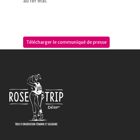
au 1er mai.
Télécharger le communiqué de presse